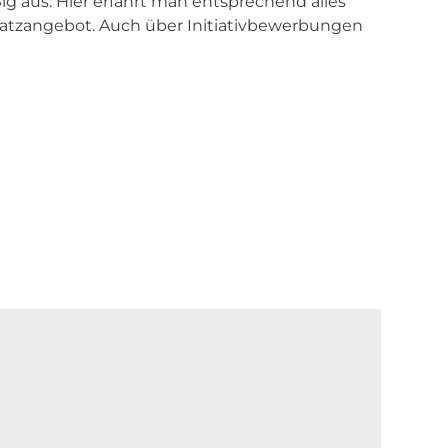
g aus. Hier erfährt man entsprechend alles
atzangebot. Auch über Initiativbewerbungen