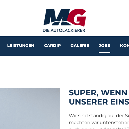
LEISTUNGEN
CARDIP
GALERIE
JOBS
KON
SUPER, WENN
UNSERER EINS
Wir sind ständig auf der S
möchten wir untenstehend