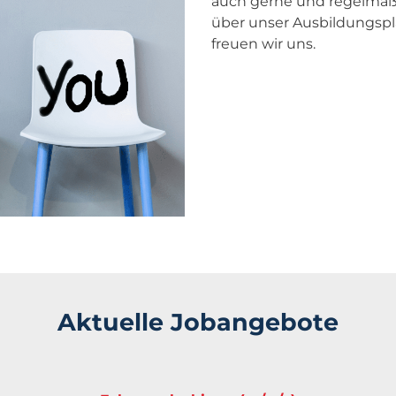
auch gerne und regelmäßi
über unser Ausbildungspl
freuen wir uns.
Aktuelle Jobangebote